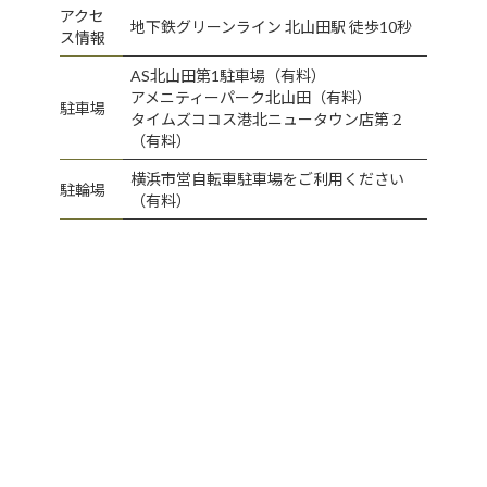
アクセ
地下鉄グリーンライン 北山田駅 徒歩10秒
ス情報
AS北山田第1駐車場（有料）
アメニティーパーク北山田（有料）
駐車場
タイムズココス港北ニュータウン店第２
（有料）
横浜市営自転車駐車場をご利用ください
駐輪場
（有料）