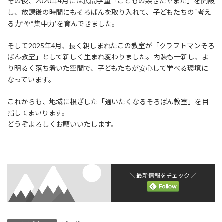
その後、2020年4月には民間学童「こどもの森きたやまた」を開設
し、放課後の時間にもそろばんを取り入れて、子どもたちの“考え
る力”や“集中力”を育んできました。
そして2025年4月、長く親しまれたこの教室が「クラフトマンそろ
ばん教室」として新しく生まれ変わりました。内装も一新し、よ
り明るく落ち着いた空間で、子どもたちが安心して学べる環境に
なっています。
これからも、地域に根ざした「通いたくなるそろばん教室」を目
指してまいります。
どうぞよろしくお願いいたします。
＼ 最新情報をチェック ／